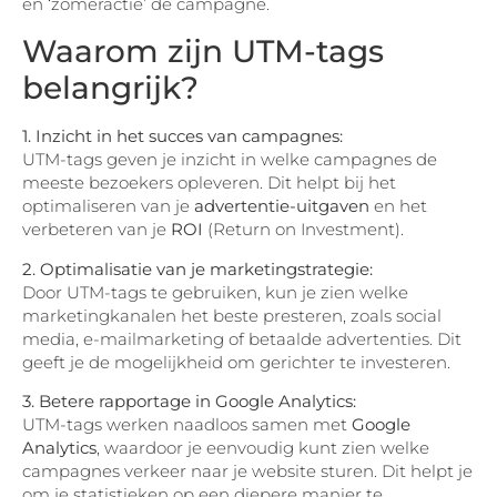
en ‘zomeractie’ de campagne.
Waarom zijn UTM-tags
belangrijk?
1. Inzicht in het succes van campagnes:
UTM-tags geven je inzicht in welke campagnes de
meeste bezoekers opleveren. Dit helpt bij het
optimaliseren van je
advertentie-uitgaven
en het
verbeteren van je
ROI
(Return on Investment).
2. Optimalisatie van je marketingstrategie:
Door UTM-tags te gebruiken, kun je zien welke
marketingkanalen het beste presteren, zoals social
media, e-mailmarketing of betaalde advertenties. Dit
geeft je de mogelijkheid om gerichter te investeren.
3. Betere rapportage in Google Analytics:
UTM-tags werken naadloos samen met
Google
Analytics
, waardoor je eenvoudig kunt zien welke
campagnes verkeer naar je website sturen. Dit helpt je
om je statistieken op een diepere manier te