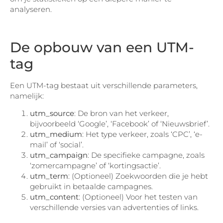
analyseren.
De opbouw van een UTM-
tag
Een UTM-tag bestaat uit verschillende parameters,
namelijk:
utm_source
: De bron van het verkeer,
bijvoorbeeld ‘Google’, ‘Facebook’ of ‘Nieuwsbrief’.
utm_medium
: Het type verkeer, zoals ‘CPC’, ‘e-
mail’ of ‘social’.
utm_campaign
: De specifieke campagne, zoals
‘zomercampagne’ of ‘kortingsactie’.
utm_term
: (Optioneel) Zoekwoorden die je hebt
gebruikt in betaalde campagnes.
utm_content
: (Optioneel) Voor het testen van
verschillende versies van advertenties of links.