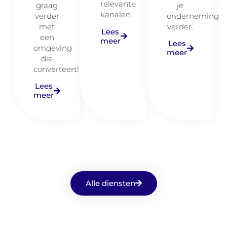
relevante
graag
je
kanalen.
verder
onderneming
met
verder.
Lees
een
meer
Lees
omgeving
meer
die
converteert!
Lees
meer
Alle diensten