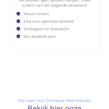
We beloven geen gouden bergen, maar
je bent van het volgende verzekerd:
Nauw contact
Elke euro optimaal besteed
Strategisch en doordacht
Een duidelijk plan
Wij Gaan Voor Zichtbaar Meer Klanten
Bekijk hier onze