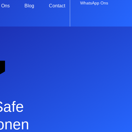
WhatsApp Ons
 Ons
Blog
Contact
Safe
onen