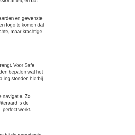
ionaliteit, en dat
waarden en gewenste
een logo te komen dat
chte, maar krachtige
rengt. Voor Safe
nden bepalen wat het
aling stonden hierbij
e navigatie. Zo
iteraard is de
 perfect werkt.