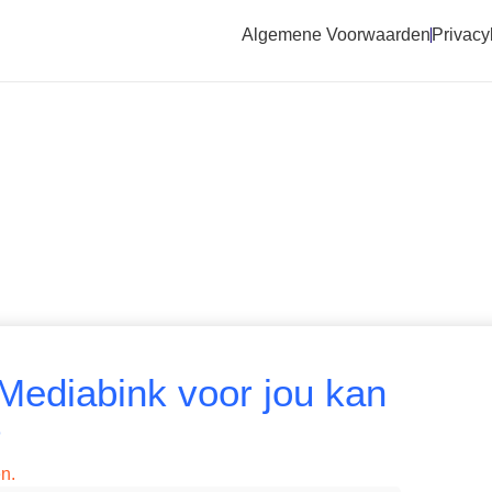
Algemene Voorwaarden
Privacy
Mediabink voor jou kan
?
n.