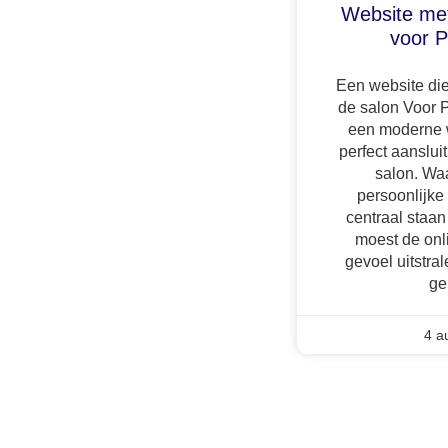
Website me
voor 
Een website die 
de salon Voor 
een moderne w
perfect aansluit
salon. Waa
persoonlijke
centraal staan
moest de onl
gevoel uitstr
ge
4 a