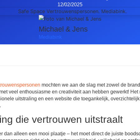
12/02/2025
Michael & Jens
Mediabink
trouwenspersonen
mochten we aan de slag met zowel de brandi
met veel enthousiasme en creativiteit aan hebben gewerkt! Het 
onele uitstraling en een website die toegankelijk, overzichtelij
.
ng die vertrouwen uitstraalt
r dan alleen een mooi plaatje – het moet direct de juiste bood