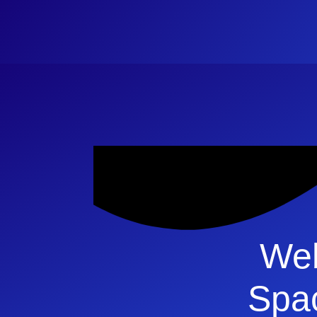
Web
Spa