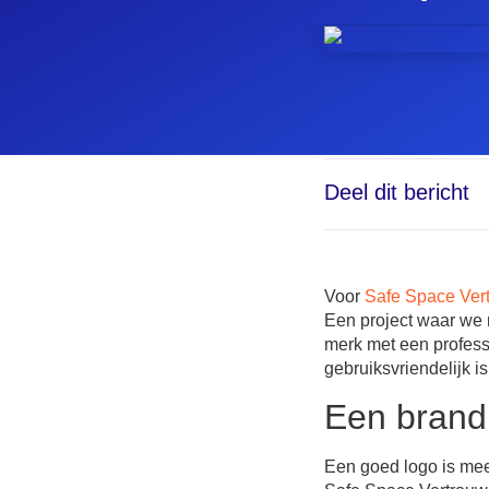
Deel dit bericht
Voor
Safe Space Ver
Een project waar we 
merk met een professi
gebruiksvriendelijk is
Een brandi
Een goed logo is mee