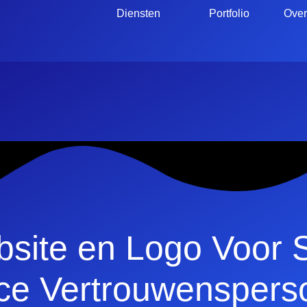
Diensten
Portfolio
Over
site en Logo Voor 
ce Vertrouwenspers