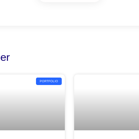
er
PORTFOLIO