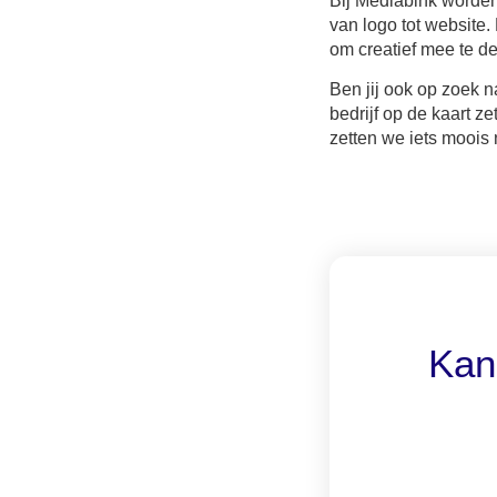
Bij Mediabink worden 
van logo tot website
om creatief mee te d
Ben jij ook op zoek n
bedrijf op de kaart 
zetten we iets moois 
Kan