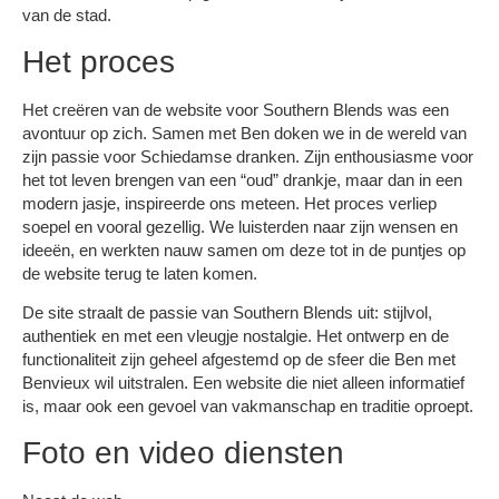
van de stad.
Het proces
Het creëren van de website voor Southern Blends was een
avontuur op zich. Samen met Ben doken we in de wereld van
zijn passie voor Schiedamse dranken. Zijn enthousiasme voor
het tot leven brengen van een “oud” drankje, maar dan in een
modern jasje, inspireerde ons meteen. Het proces verliep
soepel en vooral gezellig. We luisterden naar zijn wensen en
ideeën, en werkten nauw samen om deze tot in de puntjes op
de website terug te laten komen.
De site straalt de passie van Southern Blends uit: stijlvol,
authentiek en met een vleugje nostalgie. Het ontwerp en de
functionaliteit zijn geheel afgestemd op de sfeer die Ben met
Benvieux wil uitstralen. Een website die niet alleen informatief
is, maar ook een gevoel van vakmanschap en traditie oproept.
Foto en video diensten