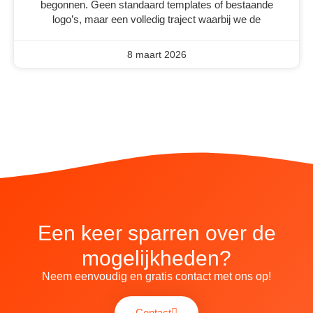
begonnen. Geen standaard templates of bestaande
logo’s, maar een volledig traject waarbij we de
8 maart 2026
Een keer sparren over de
mogelijkheden?
Neem eenvoudig en gratis contact met ons op!
Contact