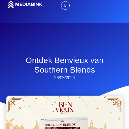
Ontdek Benvieux van
Southern Blends
26/09/2024