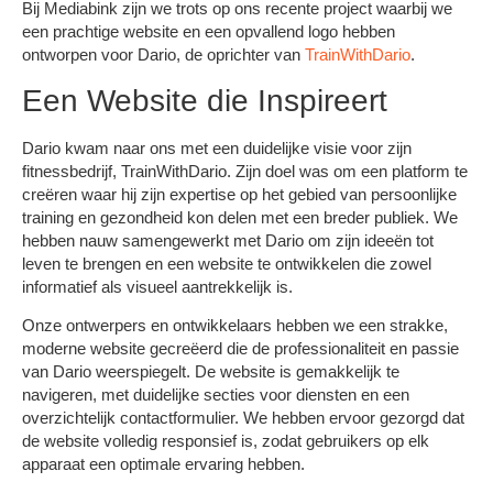
Bij Mediabink zijn we trots op ons recente project waarbij we
een prachtige website en een opvallend logo hebben
ontworpen voor Dario, de oprichter van
TrainWithDario
.
Een Website die Inspireert
Dario kwam naar ons met een duidelijke visie voor zijn
fitnessbedrijf, TrainWithDario. Zijn doel was om een platform te
creëren waar hij zijn expertise op het gebied van persoonlijke
training en gezondheid kon delen met een breder publiek. We
hebben nauw samengewerkt met Dario om zijn ideeën tot
leven te brengen en een website te ontwikkelen die zowel
informatief als visueel aantrekkelijk is.
Onze ontwerpers en ontwikkelaars hebben we een strakke,
moderne website gecreëerd die de professionaliteit en passie
van Dario weerspiegelt. De website is gemakkelijk te
navigeren, met duidelijke secties voor diensten en een
overzichtelijk contactformulier. We hebben ervoor gezorgd dat
de website volledig responsief is, zodat gebruikers op elk
apparaat een optimale ervaring hebben.