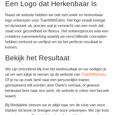
Een Logo dat Herkenbaar Is
Naast de website hebben we ook een uniek en herkenbaar
logo ontworpen voor TrainWithDario. Het logo straalt energie
en dynamiek uit, precies wat je verwacht van een merk dat
staat voor gezondheid en fitness. Het ontwerpproces was een
creatieve samenwerking waarbij we verschillende concepten
hebben verkend en verfijnd om tot het perfecte resultaat te
komen.
Bekijk het Resultaat
We zijn ontzettend blij met het eindresultaat en we nodigen je
uit om een kijkje te nemen op de website van
TrainWithDario
.
Of je nu op zoek bent naar een persoonlijke trainer,
geïnspireerd wilt worden door Dario’s verhaal, of gewoon
benieuwd bent naar ons werk, de website is zeker een bezoek
waard.
Bij Mediabink streven we er altijd naar om de visie van onze
klanten tot leven te brengen met onze ontwerpen. We zijn trots